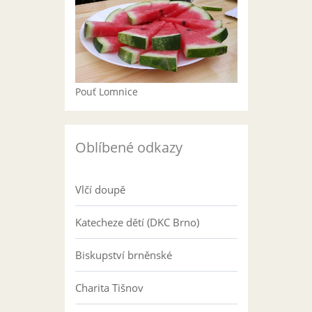
Pouť Lomnice
Oblíbené odkazy
Vlčí doupě
Katecheze dětí (DKC Brno)
Biskupství brněnské
Charita Tišnov