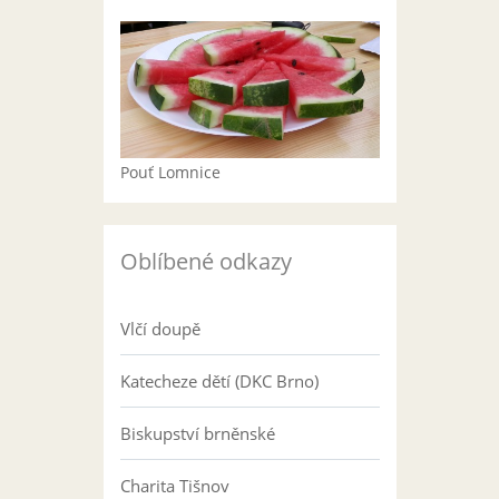
Pouť Lomnice
Oblíbené odkazy
Vlčí doupě
Katecheze dětí (DKC Brno)
Biskupství brněnské
Charita Tišnov