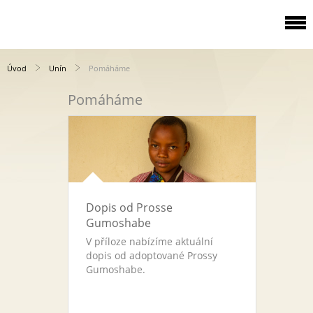
Úvod
Unín
Pomáháme
Pomáháme
Dopis od Prosse
Gumoshabe
V příloze nabízíme aktuální
dopis od adoptované Prossy
Gumoshabe.