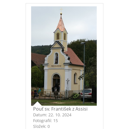
Pouť sv. František z Assisi
Datum:
22. 10. 2024
Fotografií:
15
Složek:
0