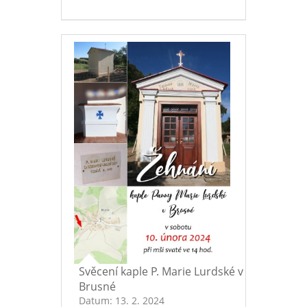
Svěcení kaple P. Marie Lurdské v
Brusné
Datum:
13. 2. 2024