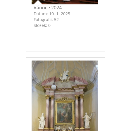
Vánoce 2024
Datum:
10. 1. 2025
Fotografií:
52
Složek:
0