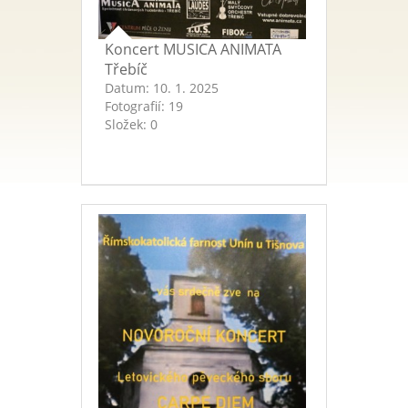
Koncert MUSICA ANIMATA
Třebíč
Datum:
10. 1. 2025
Fotografií:
19
Složek:
0