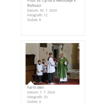
Pouť sv. Cyrila a Metoděje v
Rohozci
Datum:
30. 7. 2024
Fotografií:
12
Složek:
0
Farní den
Datum:
7. 7. 2024
Fotografií:
33
Složek:
0