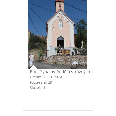
Pouť Synalov-Andělů strážných
Datum:
19. 9. 2024
Fotografií:
29
Složek:
0