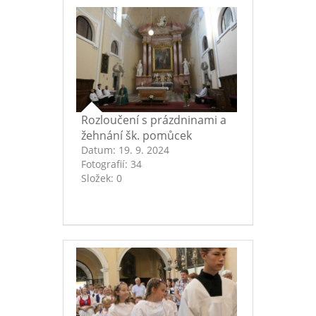
Rozloučení s prázdninami a
žehnání šk. pomůcek
Datum:
19. 9. 2024
Fotografií:
34
Složek:
0