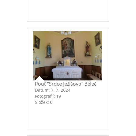
Pouť "Srdce Ježíšovo" Běleč
Datum:
7. 7. 2024
Fotografií:
19
Složek:
0