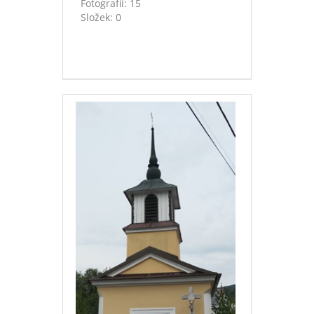
Fotografií:
15
Složek:
0