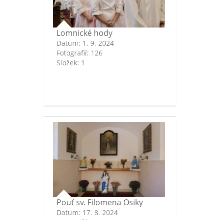
Lomnické hody
Datum:
1. 9. 2024
Fotografií:
126
Složek:
1
Pouť sv. Filomena Osiky
Datum:
17. 8. 2024