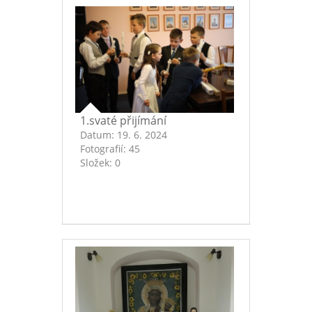
1.svaté přijímání
Datum:
19. 6. 2024
Fotografií:
45
Složek:
0