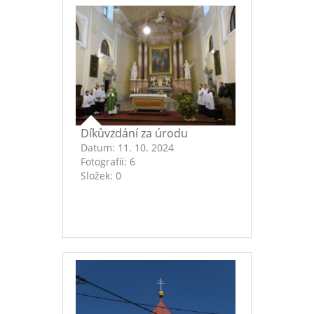
Díkůvzdání za úrodu
Datum:
11. 10. 2024
Fotografií:
6
Složek:
0