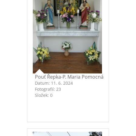
Pouť Řepka-P. Maria Pomocná
Datum:
11. 6. 2024
Fotografií:
23
Složek:
0