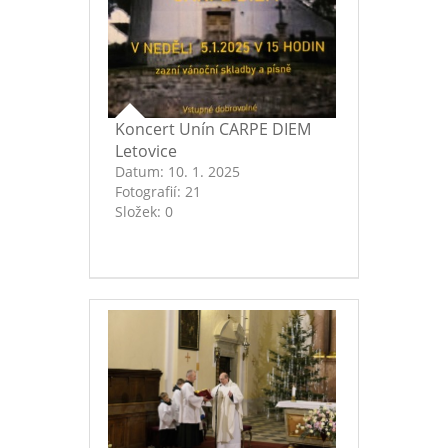
Koncert Unín CARPE DIEM
Letovice
Datum:
10. 1. 2025
Fotografií:
21
Složek:
0