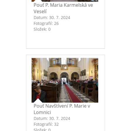
Pouť P. Maria Karmelská ve
Veselí
Datum:
30. 7. 2024
Fotografií:
26
Složek:
0
Pouť Navštívení P. Marie v
Lomnici
Datum:
30. 7. 2024
Fotografií:
32
Složek:
0