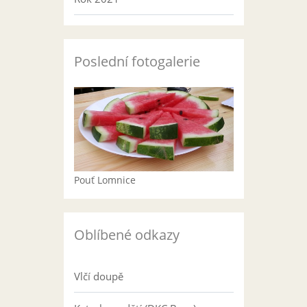
Poslední fotogalerie
Pouť Lomnice
Oblíbené odkazy
Vlčí doupě