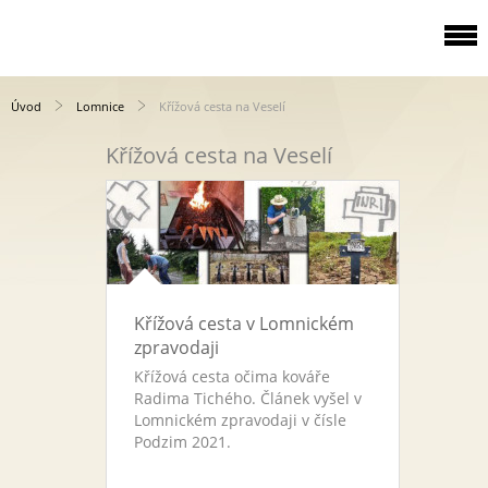
Úvod
Lomnice
Křížová cesta na Veselí
Křížová cesta na Veselí
Křížová cesta v Lomnickém
zpravodaji
Křížová cesta očima kováře
Radima Tichého. Článek vyšel v
Lomnickém zpravodaji v čísle
Podzim 2021.