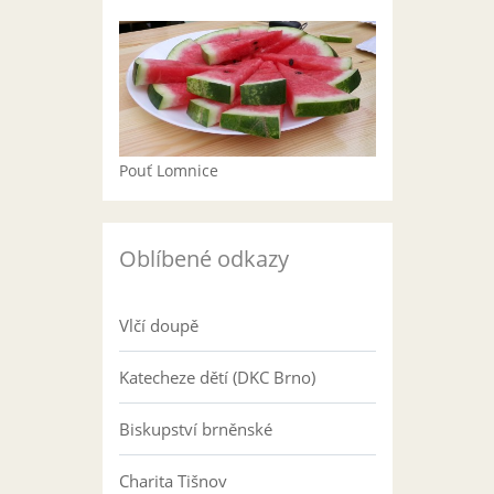
Pouť Lomnice
Oblíbené odkazy
Vlčí doupě
Katecheze dětí (DKC Brno)
Biskupství brněnské
Charita Tišnov