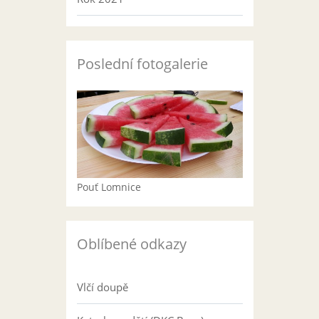
Poslední fotogalerie
Pouť Lomnice
Oblíbené odkazy
Vlčí doupě