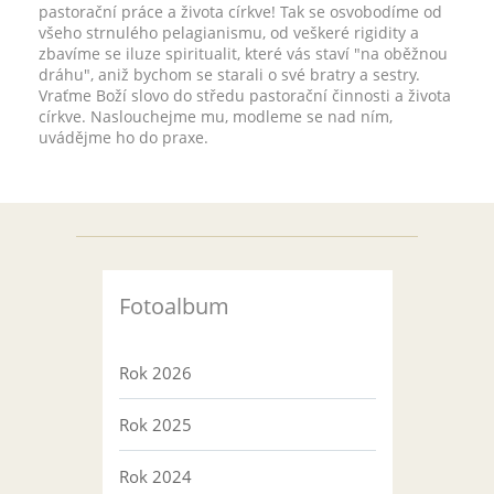
pastorační práce a života církve! Tak se osvobodíme od
všeho strnulého pelagianismu, od veškeré rigidity a
zbavíme se iluze spiritualit, které vás staví "na oběžnou
dráhu", aniž bychom se starali o své bratry a sestry.
Vraťme Boží slovo do středu pastorační činnosti a života
církve. Naslouchejme mu, modleme se nad ním,
uvádějme ho do praxe.
Fotoalbum
Rok 2026
Rok 2025
Rok 2024