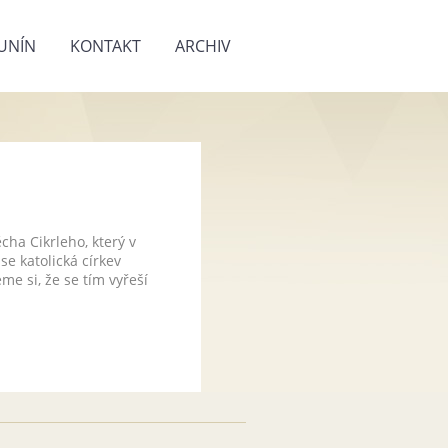
UNÍN
KONTAKT
ARCHIV
cha Cikrleho, který v
se katolická církev
me si, že se tím vyřeší