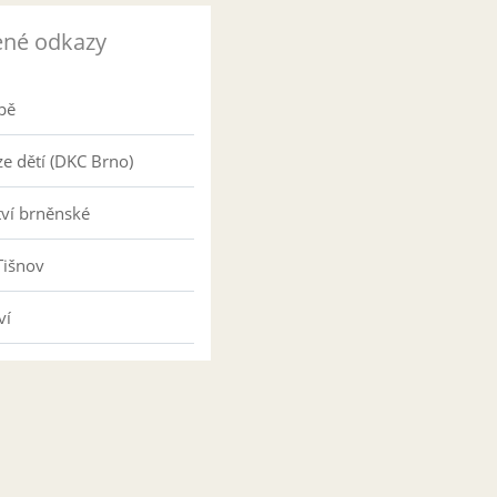
ené odkazy
pě
e dětí (DKC Brno)
tví brněnské
Tišnov
ví