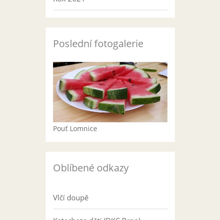
Poslední fotogalerie
Pouť Lomnice
Oblíbené odkazy
Vlčí doupě