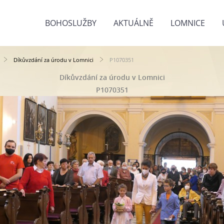
BOHOSLUŽBY
AKTUÁLNĚ
LOMNICE
Díkůvzdání za úrodu v Lomnici
P1070351
Díkůvzdání za úrodu v Lomnici
P1070351