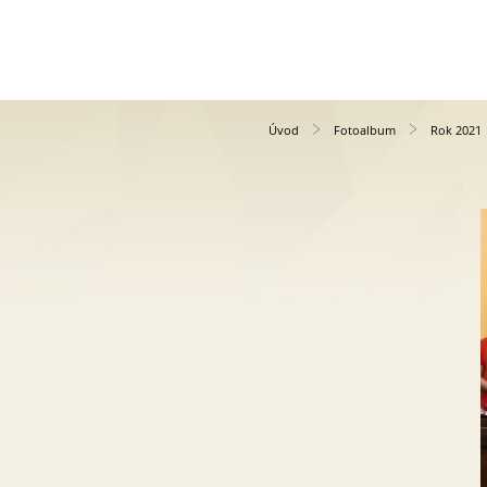
Úvod
Fotoalbum
Rok 2021