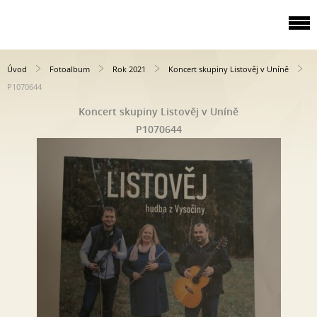
Úvod
Fotoalbum
Rok 2021
Koncert skupiny Listověj v Uníně
P1070644
Koncert skupiny Listověj v Uníně
P1070644