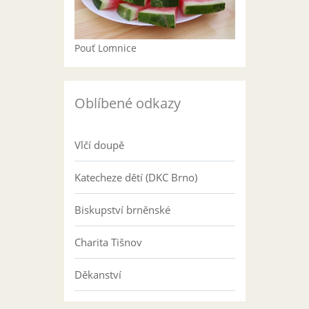
Pouť Lomnice
Oblíbené odkazy
Vlčí doupě
Katecheze dětí (DKC Brno)
Biskupství brněnské
Charita Tišnov
Děkanství