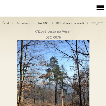
Úvod
Fotoalbum
Rok 2021
Křížová cesta na Veselí
DSC_0076
Křížová cesta na Veselí
DSC_0076