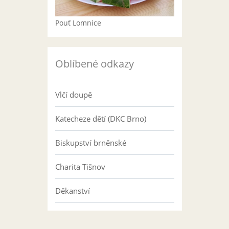
Pouť Lomnice
Oblíbené odkazy
Vlčí doupě
Katecheze dětí (DKC Brno)
Biskupství brněnské
Charita Tišnov
Děkanství