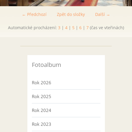
← Předchozí
Zpět do složky
Další →
Automatické procházení:
3
|
4
|
5
|
6
|
7
(čas ve vteřinách)
Fotoalbum
Rok 2026
Rok 2025
Rok 2024
Rok 2023