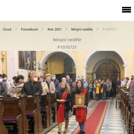
Úvod
Fotoalbum
Rok 2021
Misijní neděle
P1070721
Misijní neděle
P1070721