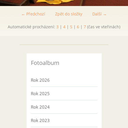
← Předchozí
Zpět do složky
Další →
Automatické procházení:
3
|
4
|
5
|
6
|
7
(čas ve vteřinách)
Fotoalbum
Rok 2026
Rok 2025
Rok 2024
Rok 2023