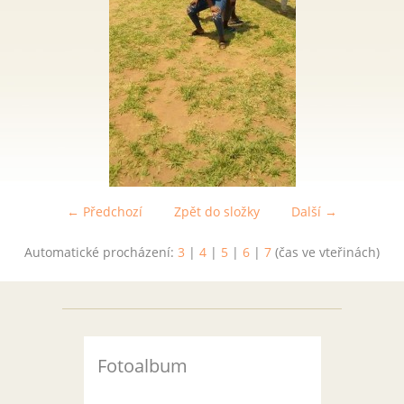
← Předchozí
Zpět do složky
Další →
Automatické procházení:
3
|
4
|
5
|
6
|
7
(čas ve vteřinách)
Fotoalbum