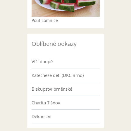
Pouť Lomnice
Oblíbené odkazy
Vlčí doupě
Katecheze dětí (DKC Brno)
Biskupství brněnské
Charita Tišnov
Děkanství