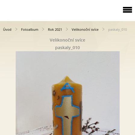
Úvod
Fotoalbum
Rok 2021
Velikonoční svíce
paskaly_010
Velikonoční svíce
paskaly_010