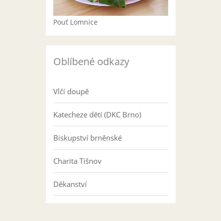
Pouť Lomnice
Oblíbené odkazy
Vlčí doupě
Katecheze dětí (DKC Brno)
Biskupství brněnské
Charita Tišnov
Děkanství