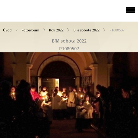
Úvod
Fotoalbum
Rok 2022
Bílá sobota 2022
P1080507
Bílá sobota 2022
P1080507