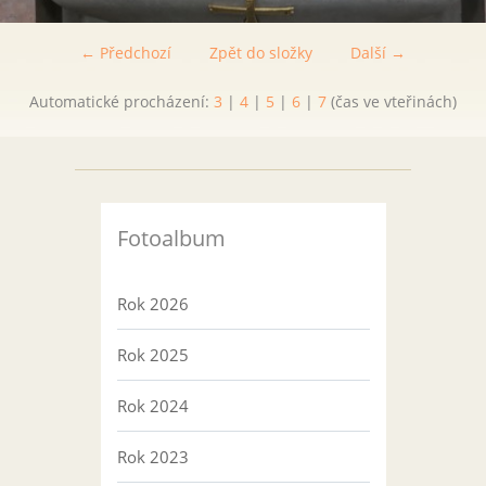
← Předchozí
Zpět do složky
Další →
Automatické procházení:
3
|
4
|
5
|
6
|
7
(čas ve vteřinách)
Fotoalbum
Rok 2026
Rok 2025
Rok 2024
Rok 2023