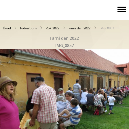
Úvod
Fotoalbum
Rok 2022
Farní den 2022
IMG_0857
Farní den 2022
IMG_0857