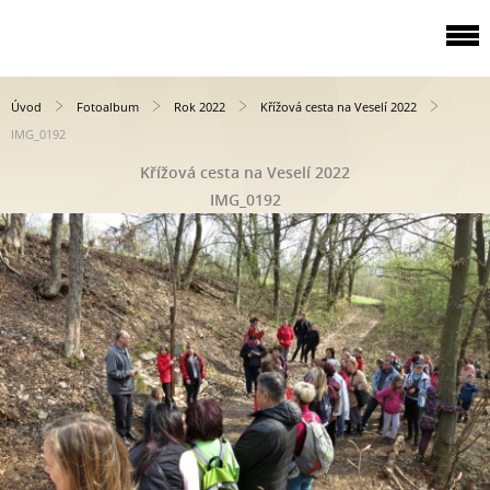
Úvod
Fotoalbum
Rok 2022
Křížová cesta na Veselí 2022
IMG_0192
Křížová cesta na Veselí 2022
IMG_0192