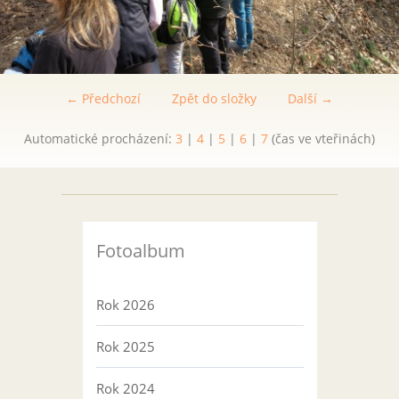
← Předchozí
Zpět do složky
Další →
Automatické procházení:
3
|
4
|
5
|
6
|
7
(čas ve vteřinách)
Fotoalbum
Rok 2026
Rok 2025
Rok 2024