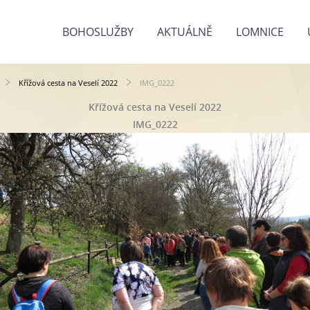
BOHOSLUŽBY
AKTUÁLNĚ
LOMNICE
Křížová cesta na Veselí 2022
IMG_0222
Křížová cesta na Veselí 2022
IMG_0222