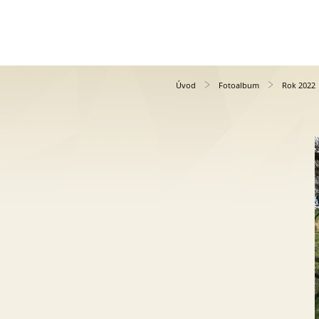
Úvod
Fotoalbum
Rok 2022