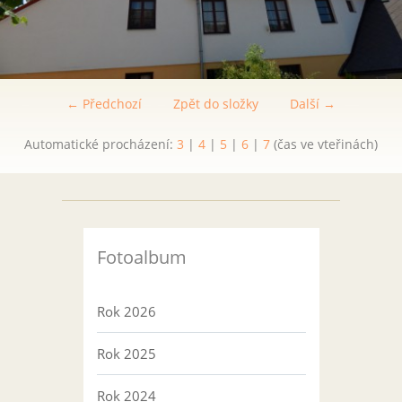
← Předchozí
Zpět do složky
Další →
Automatické procházení:
3
|
4
|
5
|
6
|
7
(čas ve vteřinách)
Fotoalbum
Rok 2026
Rok 2025
Rok 2024