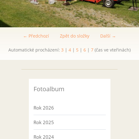
← Předchozí
Zpět do složky
Další →
Automatické procházení:
3
|
4
|
5
|
6
|
7
(čas ve vteřinách)
Fotoalbum
Rok 2026
Rok 2025
Rok 2024