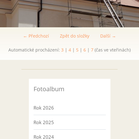
← Předchozí
Zpět do složky
Další →
Automatické procházení:
3
|
4
|
5
|
6
|
7
(čas ve vteřinách)
Fotoalbum
Rok 2026
Rok 2025
Rok 2024