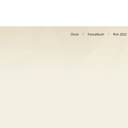
Úvod
Fotoalbum
Rok 2022