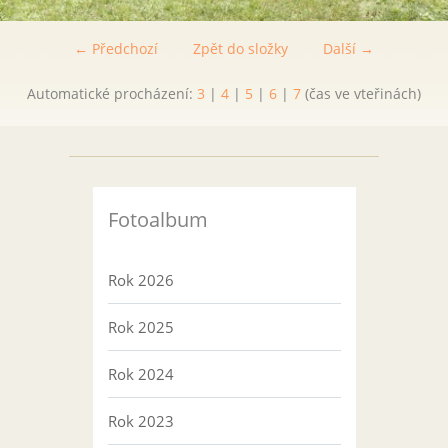
← Předchozí
Zpět do složky
Další →
Automatické procházení:
3
|
4
|
5
|
6
|
7
(čas ve vteřinách)
Fotoalbum
Rok 2026
Rok 2025
Rok 2024
Rok 2023