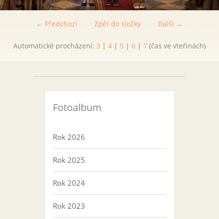
← Předchozí
Zpět do složky
Další →
Automatické procházení:
3
|
4
|
5
|
6
|
7
(čas ve vteřinách)
Fotoalbum
Rok 2026
Rok 2025
Rok 2024
Rok 2023