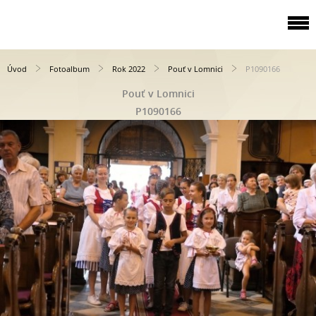
Úvod
Fotoalbum
Rok 2022
Pouť v Lomnici
P1090166
Pouť v Lomnici
P1090166