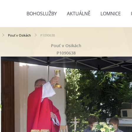
BOHOSLUŽBY
AKTUÁLNĚ
LOMNICE
Pouť v Osikách
P1090638
Pouť v Osikách
P1090638