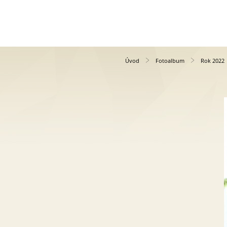
Úvod
Fotoalbum
Rok 2022