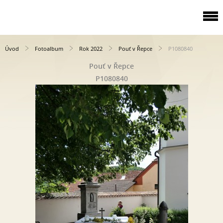
Úvod
Fotoalbum
Rok 2022
Pouť v Řepce
P1080840
Pouť v Řepce
P1080840