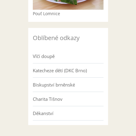
Pouť Lomnice
Oblíbené odkazy
Vlčí doupě
Katecheze dětí (DKC Brno)
Biskupství brněnské
Charita Tišnov
Děkanství