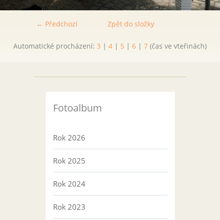
← Předchozí
Zpět do složky
Automatické procházení:
3
|
4
|
5
|
6
|
7
(čas ve vteřinách)
Fotoalbum
Rok 2026
Rok 2025
Rok 2024
Rok 2023