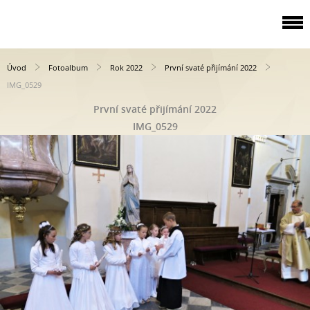
Úvod
Fotoalbum
Rok 2022
První svaté přijímání 2022
IMG_0529
První svaté přijímání 2022
IMG_0529