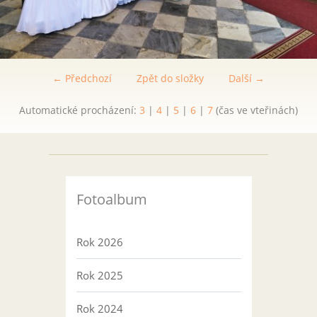
← Předchozí
Zpět do složky
Další →
Automatické procházení:
3
|
4
|
5
|
6
|
7
(čas ve vteřinách)
Fotoalbum
Rok 2026
Rok 2025
Rok 2024