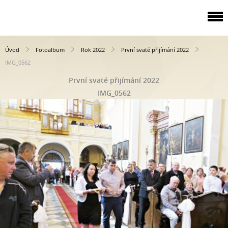
Úvod
Fotoalbum
Rok 2022
První svaté přijímání 2022
IMG_0562
První svaté přijímání 2022
IMG_0562