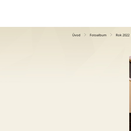
Úvod
Fotoalbum
Rok 2022