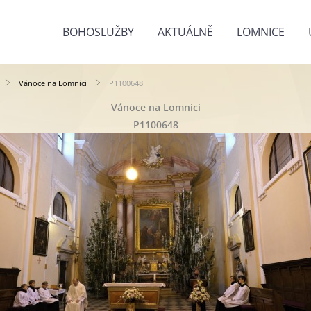
BOHOSLUŽBY
AKTUÁLNĚ
LOMNICE
Vánoce na Lomnici
P1100648
Vánoce na Lomnici
P1100648