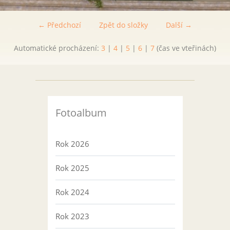
← Předchozí
Zpět do složky
Další →
Automatické procházení:
3
|
4
|
5
|
6
|
7
(čas ve vteřinách)
Fotoalbum
Rok 2026
Rok 2025
Rok 2024
Rok 2023