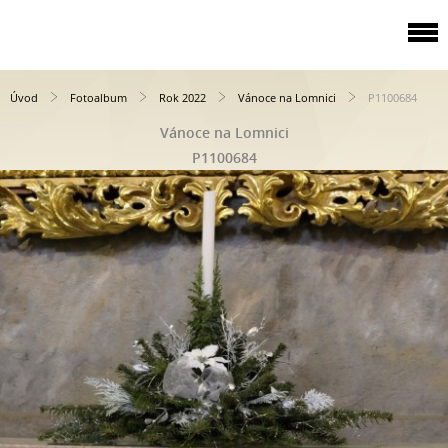
Úvod
Fotoalbum
Rok 2022
Vánoce na Lomnici
P1100684
Vánoce na Lomnici
P1100684