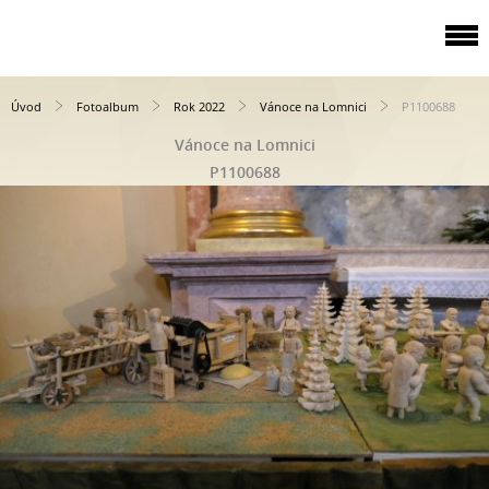
Úvod
Fotoalbum
Rok 2022
Vánoce na Lomnici
P1100688
Vánoce na Lomnici
P1100688