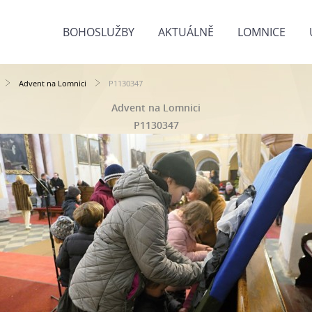
BOHOSLUŽBY
AKTUÁLNĚ
LOMNICE
Advent na Lomnici
P1130347
Advent na Lomnici
P1130347