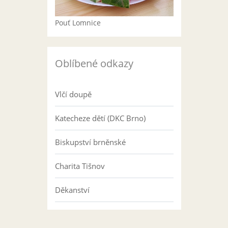
Pouť Lomnice
Oblíbené odkazy
Vlčí doupě
Katecheze dětí (DKC Brno)
Biskupství brněnské
Charita Tišnov
Děkanství