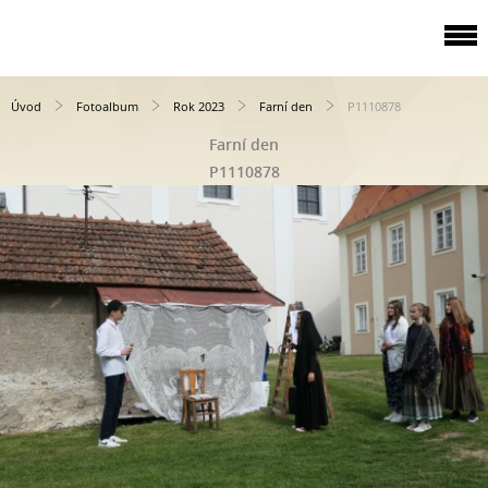
Úvod
Fotoalbum
Rok 2023
Farní den
P1110878
Farní den
P1110878