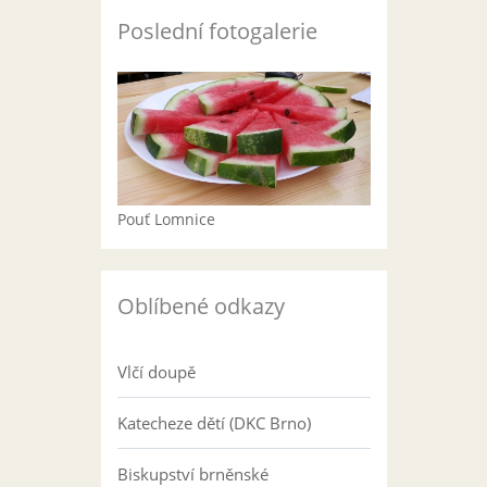
Poslední fotogalerie
Pouť Lomnice
Oblíbené odkazy
Vlčí doupě
Katecheze dětí (DKC Brno)
Biskupství brněnské