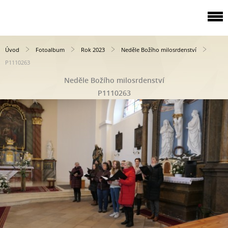
Úvod
Fotoalbum
Rok 2023
Neděle Božího milosrdenství
P1110263
Neděle Božího milosrdenství
P1110263