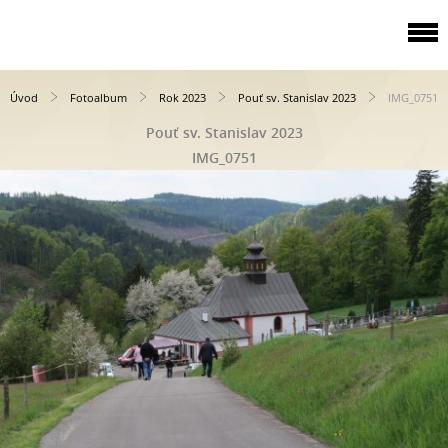
Úvod
Fotoalbum
Rok 2023
Pouť sv. Stanislav 2023
IMG_0751
Pouť sv. Stanislav 2023
IMG_0751