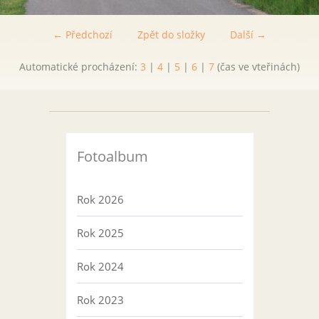
← Předchozí
Zpět do složky
Další →
Automatické procházení:
3
|
4
|
5
|
6
|
7
(čas ve vteřinách)
Fotoalbum
Rok 2026
Rok 2025
Rok 2024
Rok 2023