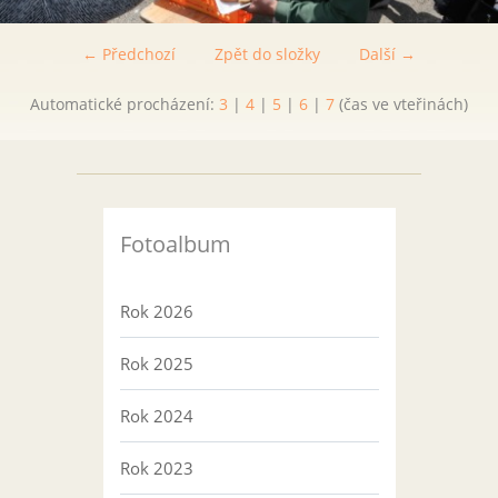
← Předchozí
Zpět do složky
Další →
Automatické procházení:
3
|
4
|
5
|
6
|
7
(čas ve vteřinách)
Fotoalbum
Rok 2026
Rok 2025
Rok 2024
Rok 2023