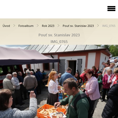
Úvod
Fotoalbum
Rok 2023
Pouť sv. Stanislav 2023
IMG_0765
Pouť sv. Stanislav 2023
IMG_0765