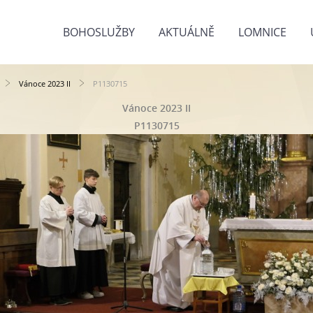
BOHOSLUŽBY
AKTUÁLNĚ
LOMNICE
Vánoce 2023 II
P1130715
Vánoce 2023 II
P1130715