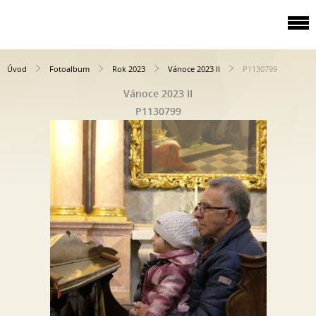
Úvod
Fotoalbum
Rok 2023
Vánoce 2023 II
P1130799
Vánoce 2023 II
P1130799