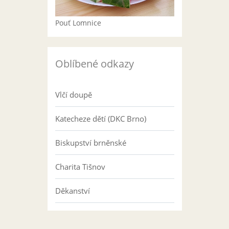
Pouť Lomnice
Oblíbené odkazy
Vlčí doupě
Katecheze dětí (DKC Brno)
Biskupství brněnské
Charita Tišnov
Děkanství