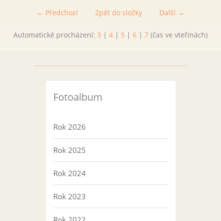
← Předchozí
Zpět do složky
Další →
Automatické procházení:
3
|
4
|
5
|
6
|
7
(čas ve vteřinách)
Fotoalbum
Rok 2026
Rok 2025
Rok 2024
Rok 2023
Rok 2022