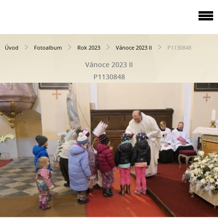
Úvod
Fotoalbum
Rok 2023
Vánoce 2023 II
P1130848
Vánoce 2023 II
P1130848