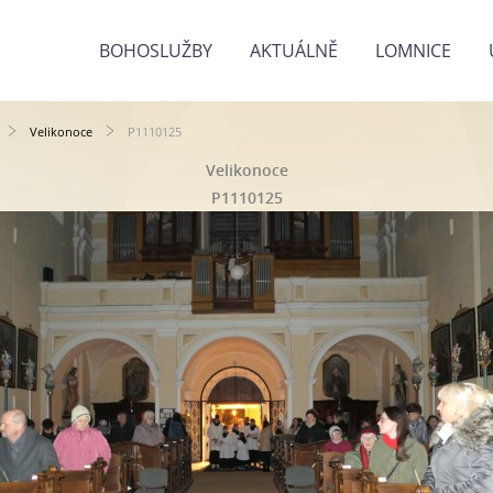
BOHOSLUŽBY
AKTUÁLNĚ
LOMNICE
Velikonoce
P1110125
Velikonoce
P1110125