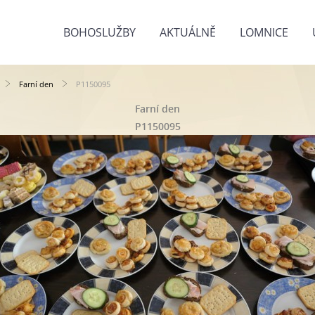
BOHOSLUŽBY
AKTUÁLNĚ
LOMNICE
Farní den
P1150095
Farní den
P1150095