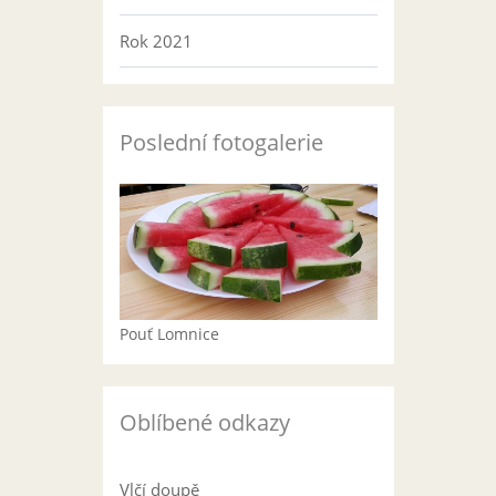
Rok 2021
Poslední fotogalerie
Pouť Lomnice
Oblíbené odkazy
Vlčí doupě