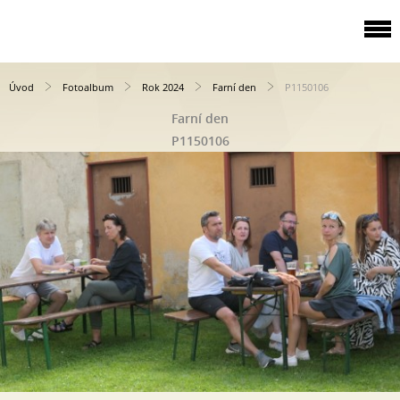
Úvod
Fotoalbum
Rok 2024
Farní den
P1150106
Farní den
P1150106