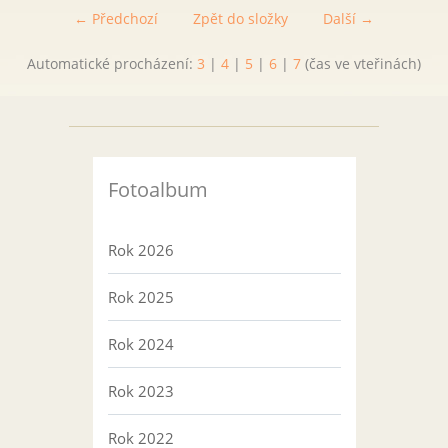
← Předchozí
Zpět do složky
Další →
Automatické procházení:
3
|
4
|
5
|
6
|
7
(čas ve vteřinách)
Fotoalbum
Rok 2026
Rok 2025
Rok 2024
Rok 2023
Rok 2022