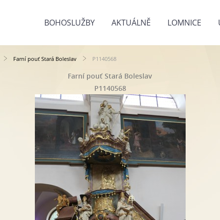
BOHOSLUŽBY
AKTUÁLNĚ
LOMNICE
Farní pouť Stará Boleslav
P1140568
Farní pouť Stará Boleslav
P1140568