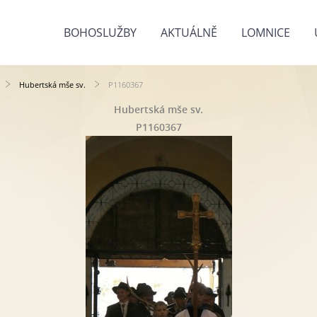
BOHOSLUŽBY
AKTUÁLNĚ
LOMNICE
Hubertská mše sv.
P1160367
Hubertská mše sv.
P1160367